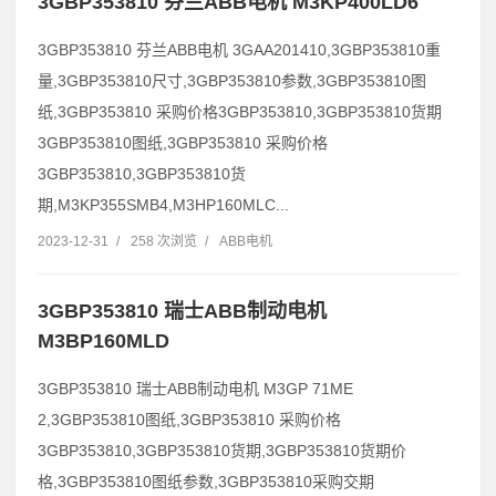
3GBP353810 芬兰ABB电机 M3KP400LD6
3GBP353810 芬兰ABB电机 3GAA201410,3GBP353810重
量,3GBP353810尺寸,3GBP353810参数,3GBP353810图
纸,3GBP353810 采购价格3GBP353810,3GBP353810货期
3GBP353810图纸,3GBP353810 采购价格
3GBP353810,3GBP353810货
期,M3KP355SMB4,M3HP160MLC...
2023-12-31
/
258 次浏览
/
ABB电机
3GBP353810 瑞士ABB制动电机
M3BP160MLD
3GBP353810 瑞士ABB制动电机 M3GP 71ME
2,3GBP353810图纸,3GBP353810 采购价格
3GBP353810,3GBP353810货期,3GBP353810货期价
格,3GBP353810图纸参数,3GBP353810采购交期