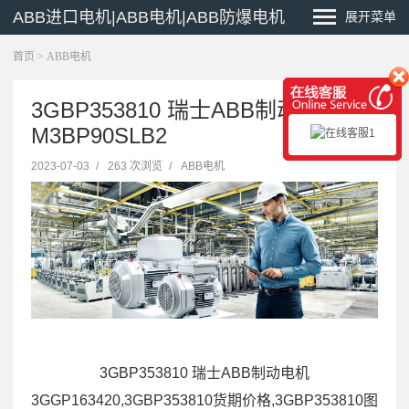
ABB进口电机|ABB电机|ABB防爆电机
展开菜单
首页
>
ABB电机
3GBP353810 瑞士ABB制动电机
M3BP90SLB2
2023-07-03
/
263 次浏览
/
ABB电机
3GBP353810 瑞士ABB制动电机
3GGP163420,3GBP353810货期价格,3GBP353810图