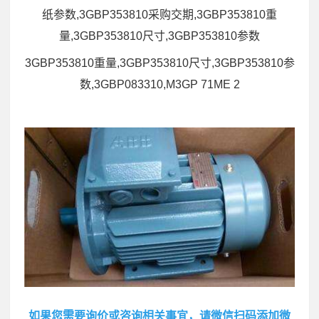
纸参数,3GBP353810采购交期,3GBP353810重
量,3GBP353810尺寸,3GBP353810参数
3GBP353810重量,3GBP353810尺寸,3GBP353810参
数,3GBP083310,M3GP 71ME 2
如果您需要询价或咨询相关事宜，请微信扫码添加微