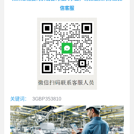
信客服
关键词：
3GBP353810