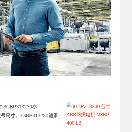
寸,3GBP313230参
0型号尺寸，3GBP313230轴承