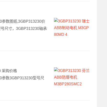
30参数图纸,3GBP313230价
0型号尺寸，3GBP313230轴承
30 采购价格
230参数3GBP313230型号尺