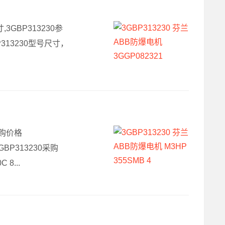
寸,3GBP313230参
BP313230型号尺寸，
 采购价格
GBP313230采购
 8...