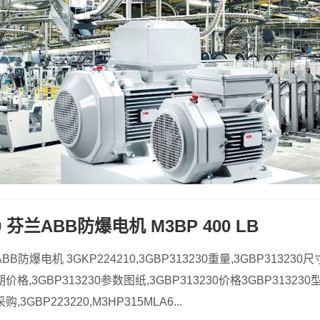
30 芬兰ABB防爆电机 M3BP 400 LB
ABB防爆电机 3GKP224210,3GBP313230重量,3GBP313230尺
交期价格,3GBP313230参数图纸,3GBP313230价格3GBP31323
购,3GBP223220,M3HP315MLA6...