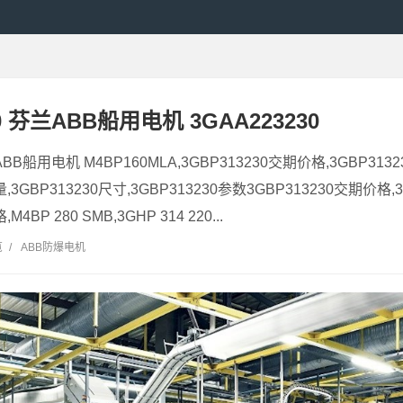
30 芬兰ABB船用电机 3GAA223230
ABB船用电机 M4BP160MLA,3GBP313230交期价格,3GBP313
量,3GBP313230尺寸,3GBP313230参数3GBP313230交期价格,
M4BP 280 SMB,3GHP 314 220...
览
/
ABB防爆电机