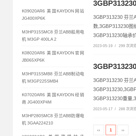
3GBP3132
K09020AR6 美国KAYDON网站
3GBP313230 芬兰
JG400XP6K
数,3GBP313230图
M3HP315SMC8 芬兰ABB船用电
3GBP313230轴承价格
机 M3GP 400LA 2
2023-05-19
/
299 次浏
K08020AR6 美国KAYDON官网
JB065XP6K
3GBP3132
M3HP315SMB8 芬兰ABB制动电
3GBP313230 芬兰
机 M3GP225SMB4
3GBP313230,3G
K07020AR6 美国KAYDON经销
3GBP313230重量,3
商 JG400XP4M
2023-05-17
/
288 次浏
M3HP280SMC8 芬兰ABB防爆电
机 3GAA224210
‹‹
1
››