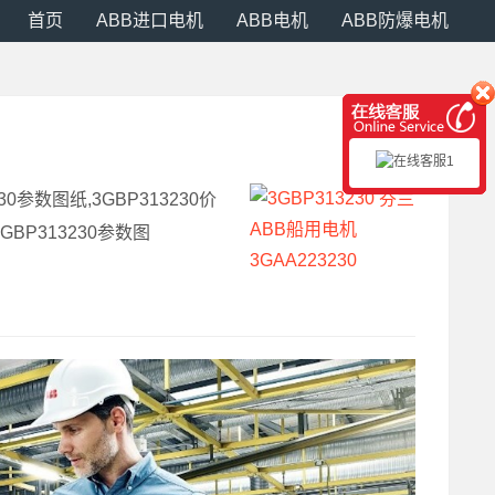
首页
ABB进口电机
ABB电机
ABB防爆电机
230参数图纸,3GBP313230价
3GBP313230参数图