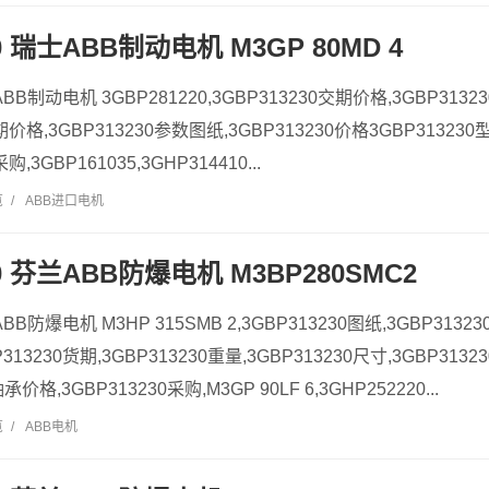
30 瑞士ABB制动电机 M3GP 80MD 4
ABB制动电机 3GBP281220,3GBP313230交期价格,3GBP3132
交期价格,3GBP313230参数图纸,3GBP313230价格3GBP31323
购,3GBP161035,3GHP314410...
览
/
ABB进口电机
30 芬兰ABB防爆电机 M3BP280SMC2
ABB防爆电机 M3HP 315SMB 2,3GBP313230图纸,3GBP3132
BP313230货期,3GBP313230重量,3GBP313230尺寸,3GBP313
价格,3GBP313230采购,M3GP 90LF 6,3GHP252220...
览
/
ABB电机