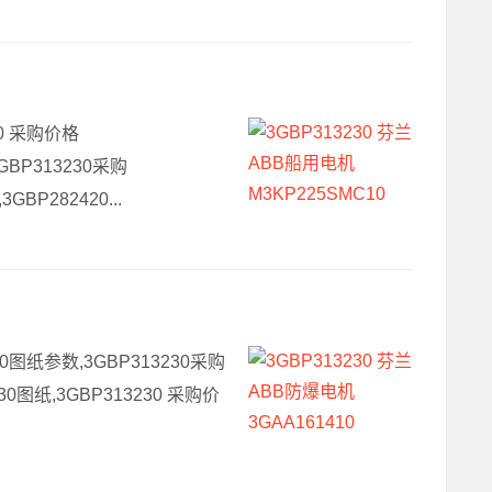
30 采购价格
GBP313230采购
BP282420...
230图纸参数,3GBP313230采购
30图纸,3GBP313230 采购价