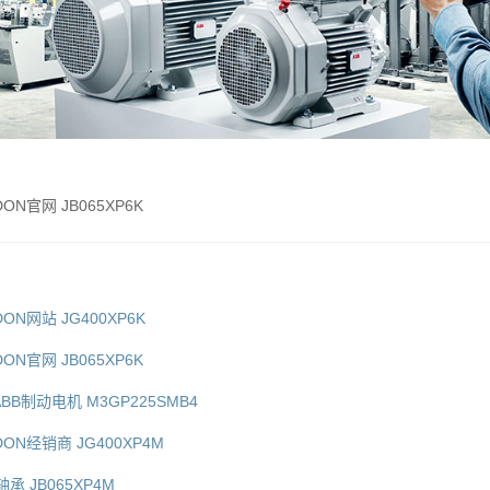
DON官网 JB065XP6K
DON网站 JG400XP6K
DON官网 JB065XP6K
ABB制动电机 M3GP225SMB4
DON经销商 JG400XP4M
轴承 JB065XP4M