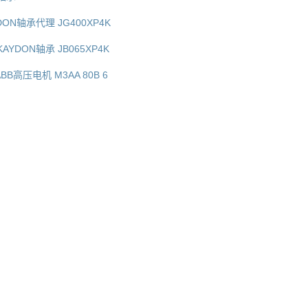
YDON轴承代理 JG400XP4K
AYDON轴承 JB065XP4K
BB高压电机 M3AA 80B 6