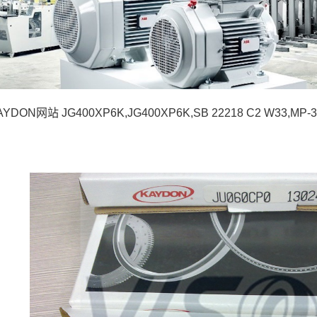
YDON网站 JG400XP6K,JG400XP6K,SB 22218 C2 W33,MP-3