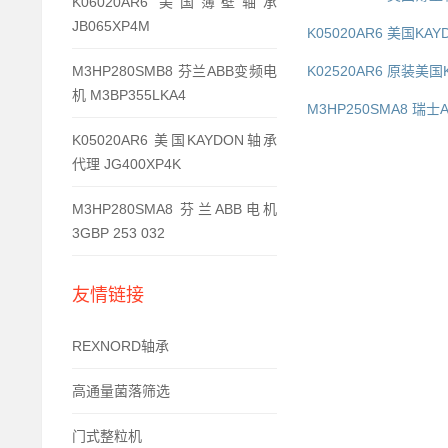
K06020AR6 美国簿壁轴承
JB065XP4M
K05020AR6 美国KA
M3HP280SMB8 芬兰ABB变频电
K02520AR6 原装美国K
机 M3BP355LKA4
M3HP250SMA8 瑞士A
K05020AR6 美国KAYDON轴承
代理 JG400XP4K
M3HP280SMA8 芬兰ABB电机
3GBP 253 032
友情链接
REXNORD轴承
高通量菌落筛选
门式整粒机