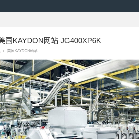
 美国KAYDON网站 JG400XP6K
览
/
美国KAYDON轴承