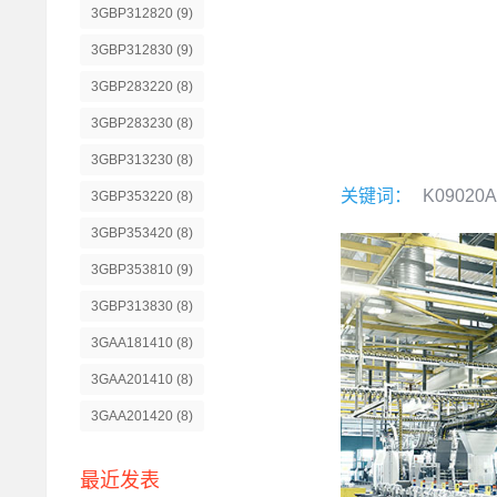
3GBP312820
(9)
3GBP312830
(9)
3GBP283220
(8)
3GBP283230
(8)
3GBP313230
(8)
关键词：
K09020
3GBP353220
(8)
3GBP353420
(8)
3GBP353810
(9)
3GBP313830
(8)
3GAA181410
(8)
3GAA201410
(8)
3GAA201420
(8)
最近发表