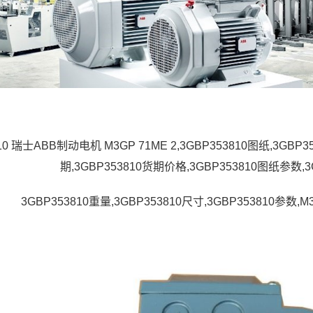
10 瑞士ABB制动电机 M3GP 71ME 2,3GBP353810图纸,3GBP3
期,3GBP353810货期价格,3GBP353810图纸参数,
3GBP353810重量,3GBP353810尺寸,3GBP353810参数,M3B