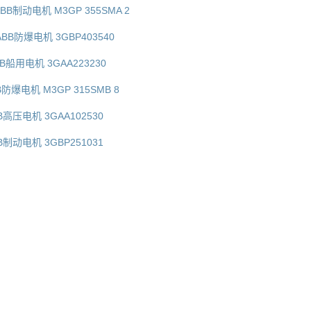
BB制动电机 M3GP 355SMA 2
ABB防爆电机 3GBP403540
BB船用电机 3GAA223230
B防爆电机 M3GP 315SMB 8
B高压电机 3GAA102530
B制动电机 3GBP251031