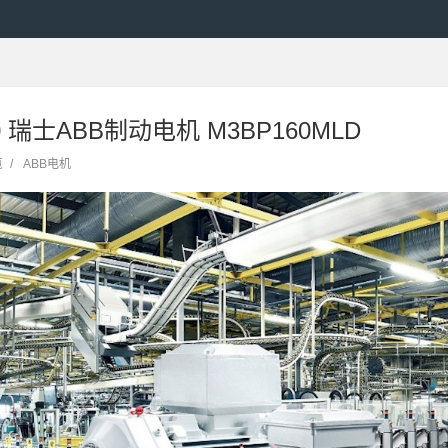
10 瑞士ABB制动电机 M3BP160MLD
览
/
ABB电机