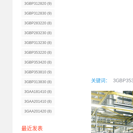
3GBP312820
(9)
3GBP312830
(9)
3GBP283220
(8)
3GBP283230
(8)
3GBP313230
(8)
3GBP353220
(8)
3GBP353420
(8)
3GBP353810
(9)
关键词：
3GBP35
3GBP313830
(8)
3GAA181410
(8)
3GAA201410
(8)
3GAA201420
(8)
最近发表