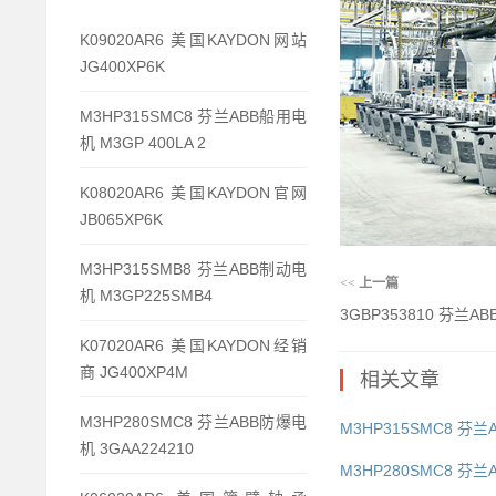
K09020AR6 美国KAYDON网站
JG400XP6K
M3HP315SMC8 芬兰ABB船用电
机 M3GP 400LA 2
K08020AR6 美国KAYDON官网
JB065XP6K
M3HP315SMB8 芬兰ABB制动电
<<
上一篇
机 M3GP225SMB4
3GBP353810 芬兰AB
K07020AR6 美国KAYDON经销
商 JG400XP4M
相关文章
M3HP280SMC8 芬兰ABB防爆电
M3HP315SMC8 芬兰A
机 3GAA224210
M3HP280SMC8 芬兰