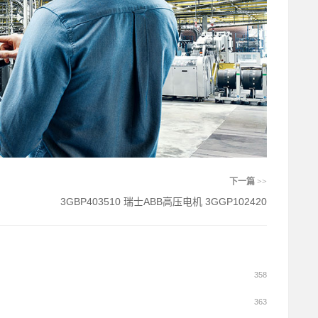
下一篇
>>
3GBP403510 瑞士ABB高压电机 3GGP102420
358
363