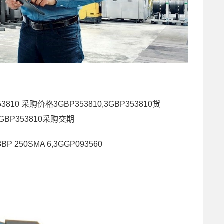
53810 采购价格3GBP353810,3GBP353810货
3GBP353810采购交期
P 250SMA 6,3GGP093560