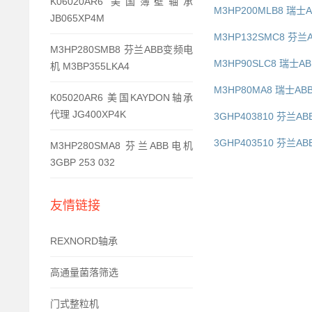
K06020AR6 美国簿壁轴承
M3HP200MLB8 瑞士A
JB065XP4M
M3HP132SMC8 芬兰
M3HP280SMB8 芬兰ABB变频电
M3HP90SLC8 瑞士A
机 M3BP355LKA4
M3HP80MA8 瑞士AB
K05020AR6 美国KAYDON轴承
代理 JG400XP4K
3GHP403810 芬兰AB
3GHP403510 芬兰AB
M3HP280SMA8 芬兰ABB电机
3GBP 253 032
友情链接
REXNORD轴承
高通量菌落筛选
门式整粒机