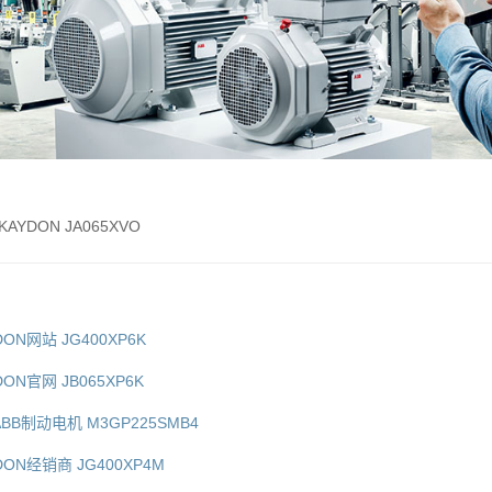
AYDON JA065XVO
DON网站 JG400XP6K
DON官网 JB065XP6K
ABB制动电机 M3GP225SMB4
DON经销商 JG400XP4M