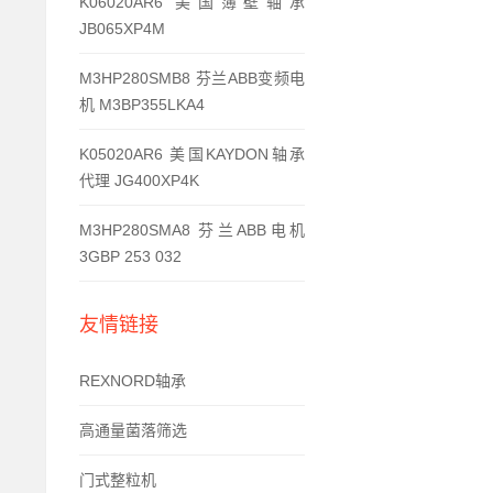
K06020AR6 美国簿壁轴承
JB065XP4M
M3HP280SMB8 芬兰ABB变频电
机 M3BP355LKA4
K05020AR6 美国KAYDON轴承
代理 JG400XP4K
M3HP280SMA8 芬兰ABB电机
3GBP 253 032
友情链接
REXNORD轴承
高通量菌落筛选
门式整粒机