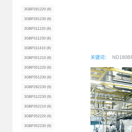
3GBP281220
(8)
3GBP281230
(8)
3GBP311220
(8)
3GBP311230
(8)
3GBP311410
(8)
关键词：
ND180B
3GBP351210
(8)
3GBP351220
(8)
3GBP351230
(8)
3GBP282230
(9)
3GBP312230
(9)
3GBP352210
(9)
3GBP352220
(9)
3GBP352230
(9)