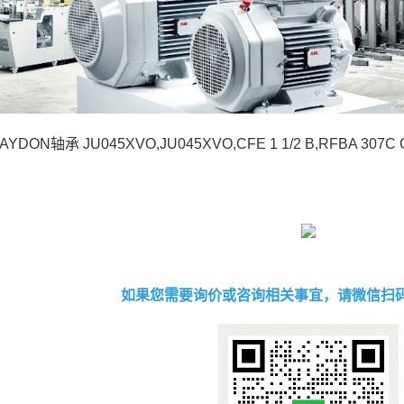
YDON轴承 JU045XVO,JU045XVO,CFE 1 1/2 B,RFBA 307C 
如果您需要询价或咨询相关事宜，请微信扫