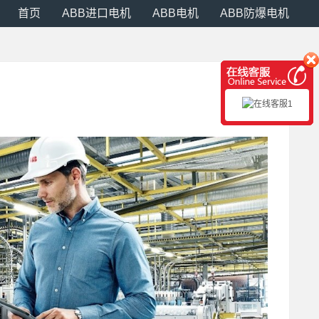
首页
ABB进口电机
ABB电机
ABB防爆电机