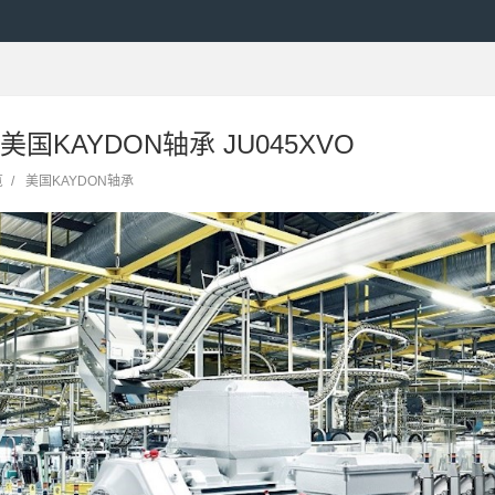
A 美国KAYDON轴承 JU045XVO
览
/
美国KAYDON轴承