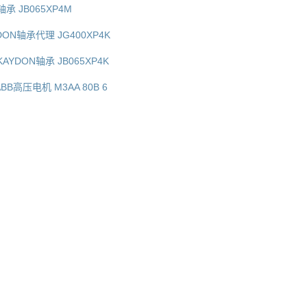
轴承 JB065XP4M
YDON轴承代理 JG400XP4K
AYDON轴承 JB065XP4K
BB高压电机 M3AA 80B 6