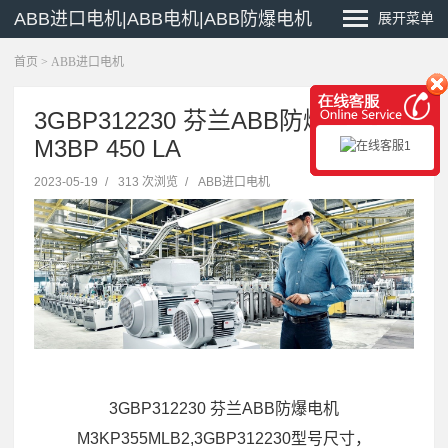
ABB进口电机|ABB电机|ABB防爆电机
展开菜单
首页
>
ABB进口电机
3GBP312230 芬兰ABB防爆电机
M3BP 450 LA
2023-05-19
/
313 次浏览
/
ABB进口电机
3GBP312230 芬兰ABB防爆电机
M3KP355MLB2,3GBP312230型号尺寸，