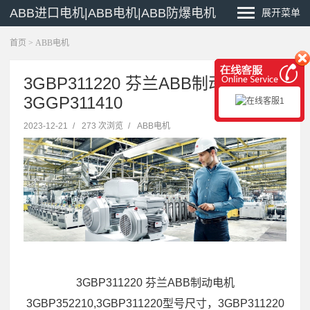
ABB进口电机|ABB电机|ABB防爆电机
展开菜单
首页
>
ABB电机
3GBP311220 芬兰ABB制动电机
3GGP311410
2023-12-21
/
273 次浏览
/
ABB电机
3GBP311220 芬兰ABB制动电机
3GBP352210,3GBP311220型号尺寸，3GBP311220