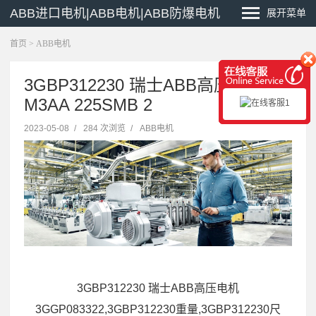
ABB进口电机|ABB电机|ABB防爆电机
展开菜单
首页
>
ABB电机
3GBP312230 瑞士ABB高压电机
M3AA 225SMB 2
2023-05-08
/
284 次浏览
/
ABB电机
3GBP312230 瑞士ABB高压电机
3GGP083322,3GBP312230重量,3GBP312230尺