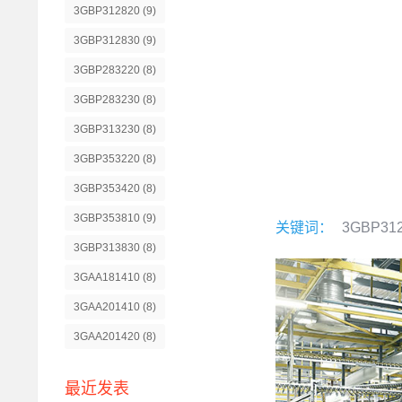
3GBP312820
(9)
3GBP312830
(9)
3GBP283220
(8)
3GBP283230
(8)
3GBP313230
(8)
3GBP353220
(8)
3GBP353420
(8)
3GBP353810
(9)
关键词：
3GBP31
3GBP313830
(8)
3GAA181410
(8)
3GAA201410
(8)
3GAA201420
(8)
最近发表