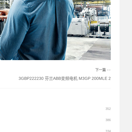
下一篇
>>
3GBP222230 芬兰ABB变频电机 M3GP 200MLE 2
352
386
334