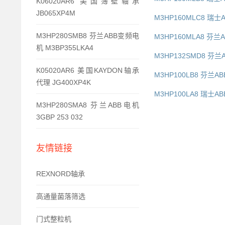
K06020AR6 美国簿壁轴承
JB065XP4M
M3HP160MLC8 瑞士
M3HP280SMB8 芬兰ABB变频电
M3HP160MLA8 芬兰
机 M3BP355LKA4
M3HP132SMD8 芬兰A
K05020AR6 美国KAYDON轴承
M3HP100LB8 芬兰AB
代理 JG400XP4K
M3HP100LA8 瑞士A
M3HP280SMA8 芬兰ABB电机
3GBP 253 032
友情链接
REXNORD轴承
高通量菌落筛选
门式整粒机