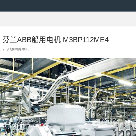
30 芬兰ABB船用电机 M3BP112ME4
览
/
ABB防爆电机