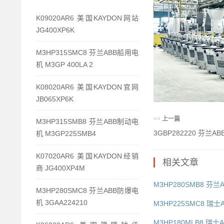
K09020AR6 美国KAYDON网站
JG400XP6K
M3HP315SMC8 芬兰ABB船用电
机 M3GP 400LA 2
K08020AR6 美国KAYDON官网
JB065XP6K
<<
上一篇
M3HP315SMB8 芬兰ABB制动电
3GBP282220 芬兰AB
机 M3GP225SMB4
K07020AR6 美国KAYDON经销
相关文章
商 JG400XP4M
M3HP280SMB8 芬兰
M3HP280SMC8 芬兰ABB防爆电
机 3GAA224210
M3HP225SMC8 瑞士
M3HP180MLB8 瑞士