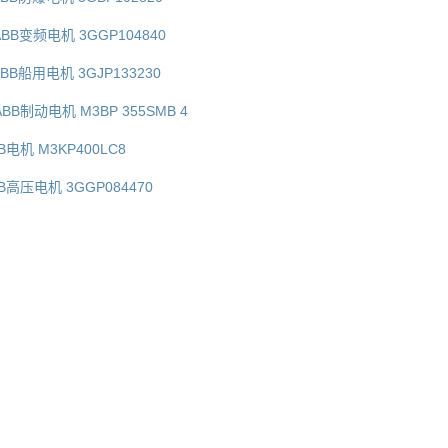
ABB变频电机 3GGP104840
ABB船用电机 3GJP133230
BB制动电机 M3BP 355SMB 4
B电机 M3KP400LC8
BB高压电机 3GGP084470